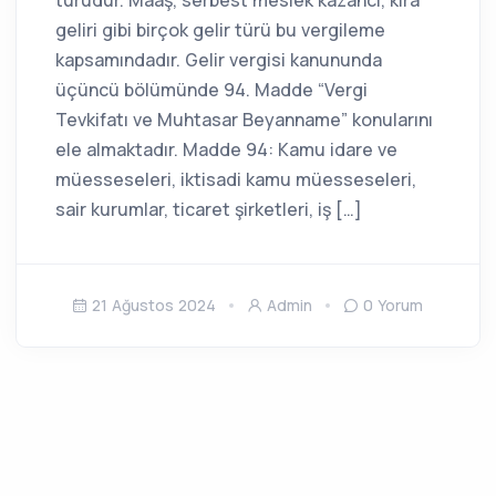
türüdür. Maaş, serbest meslek kazancı, kira
geliri gibi birçok gelir türü bu vergileme
kapsamındadır. Gelir vergisi kanununda
üçüncü bölümünde 94. Madde “Vergi
Tevkifatı ve Muhtasar Beyanname” konularını
ele almaktadır. Madde 94: Kamu idare ve
müesseseleri, iktisadi kamu müesseseleri,
sair kurumlar, ticaret şirketleri, iş […]
21 Ağustos 2024
Admin
0 Yorum