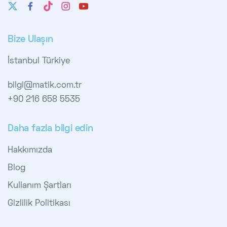
Bize Ulaşın
İstanbul Türkiye
bilgi@matik.com.tr
+90 216 658 5535
Daha fazla bilgi edin
Hakkımızda
Blog
Kullanım Şartları
Gizlilik Politikası