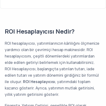
ROI Hesaplayıcısı Nedir?
ROI hesaplayıcısı, yatırımlarınızın kârlılığını ölçmenize
yardımcı olan bir çevrimiçi hesap makinesidir. ROI
hesaplayıcısını, çeşitli dönemlerdeki yatırımlardan
elde edilen getiriyi belirlemek için kullanabilirsiniz.
ROI Hesaplayıcısı, başlangıçta yatırılan tutarı, iade
edilen tutarı ve yatırım dönemini girdiğiniz bir formül
ile oluşur.
ROI Hesaplayıcısı
, yatırımdaki toplam
kazancı gösterir. Ayrıca, yatırımın mutlak getirisini,
yıllık yatırım getirisini gösterir.
Finansta, Yatırım Getirisi, genellikle ROI olarak