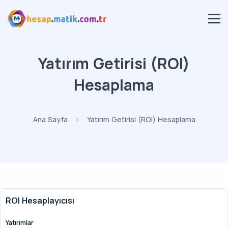
Yatırım Getirisi (ROI)
Hesaplama
Ana Sayfa
Yatırım Getirisi (ROI) Hesaplama
ROI Hesaplayıcısı
Yatırımlar