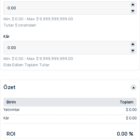
Min: $ 0.00
-
Max: $ 9,999,999,999.00
Tutar $ cinsinden
Kâr
Min: $ 0.00
-
Max: $ 9,999,999,999.00
Elde Edilen Toplam Tutar
Özet
Birim
Toplam
Yatırımlar
$ 0.00
Kâr
$ 0.00
ROI
0.00 %