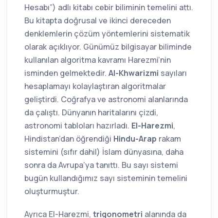
Hesabı”) adlı kitabı cebir biliminin temelini attı.
Bu kitapta doğrusal ve ikinci dereceden
denklemlerin çözüm yöntemlerini sistematik
olarak açıklıyor. Günümüz bilgisayar biliminde
kullanılan algoritma kavramı Harezmi’nin
isminden gelmektedir.
Al-Khwarizmi
sayıları
hesaplamayı kolaylaştıran algoritmalar
geliştirdi. Coğrafya ve astronomi alanlarında
da çalıştı. Dünyanın haritalarını çizdi,
astronomi tabloları hazırladı.
El-Harezmi
,
Hindistan’dan öğrendiği
Hindu-Arap
rakam
sistemini (sıfır dahil) İslam dünyasına, daha
sonra da Avrupa’ya tanıttı. Bu sayı sistemi
bugün kullandığımız sayı sisteminin temelini
oluşturmuştur.
Ayrıca El-Harezmi,
trigonometri
alanında da