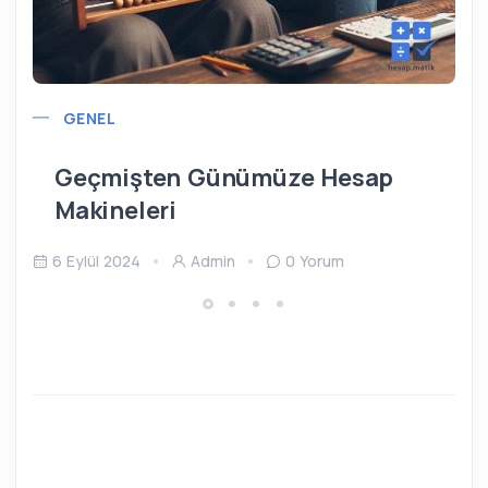
GENEL
Geçmişten Günümüze Hesap
Makineleri
6 Eylül 2024
Admin
0 Yorum