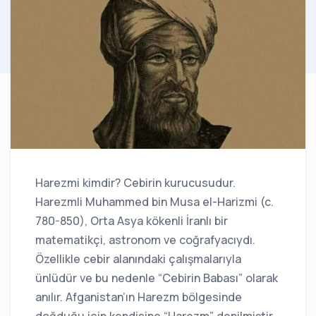
Harezmi kimdir? Cebirin kurucusudur.
Harezmli Muhammed bin Musa el-Harizmi (c.
780-850), Orta Asya kökenli İranlı bir
matematikçi, astronom ve coğrafyacıydı.
Özellikle cebir alanındaki çalışmalarıyla
ünlüdür ve bu nedenle “Cebirin Babası” olarak
anılır. Afganistan’ın Harezm bölgesinde
doğduğu için kendisine “Harezm” denilmiştir.