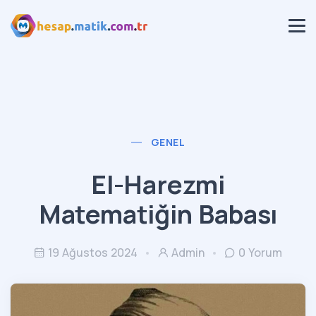
GENEL
El-Harezmi
Matematiğin Babası
19 Ağustos 2024
Admin
0 Yorum