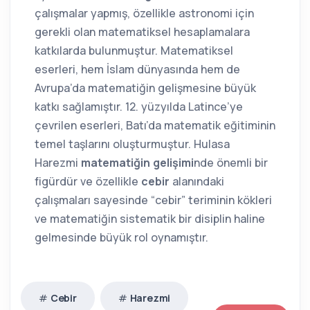
çalışmalar yapmış, özellikle astronomi için
gerekli olan matematiksel hesaplamalara
katkılarda bulunmuştur. Matematiksel
eserleri, hem İslam dünyasında hem de
Avrupa’da matematiğin gelişmesine büyük
katkı sağlamıştır. 12. yüzyılda Latince’ye
çevrilen eserleri, Batı’da matematik eğitiminin
temel taşlarını oluşturmuştur. Hulasa
Harezmi
matematiğin gelişimi
nde önemli bir
figürdür ve özellikle
cebir
alanındaki
çalışmaları sayesinde “cebir” teriminin kökleri
ve matematiğin sistematik bir disiplin haline
gelmesinde büyük rol oynamıştır.
Cebir
Harezmi